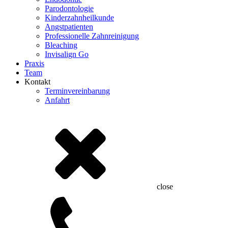
Parodontologie
Kinderzahnheilkunde
Angstpatienten
Professionelle Zahnreinigung
Bleaching
Invisalign Go
Praxis
Team
Kontakt
Terminvereinbarung
Anfahrt
close