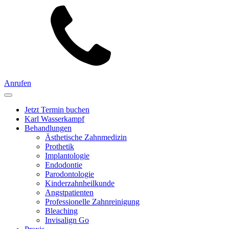
Anrufen
Jetzt Termin buchen
Karl Wasserkampf
Behandlungen
Ästhetische Zahnmedizin
Prothetik
Implantologie
Endodontie
Parodontologie
Kinderzahnheilkunde
Angstpatienten
Professionelle Zahnreinigung
Bleaching
Invisalign Go