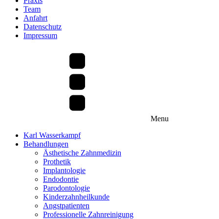
Praxis
Team
Anfahrt
Datenschutz
Impressum
Menu
Karl Wasserkampf
Behandlungen
Ästhetische Zahnmedizin
Prothetik
Implantologie
Endodontie
Parodontologie
Kinderzahnheilkunde
Angstpatienten
Professionelle Zahnreinigung