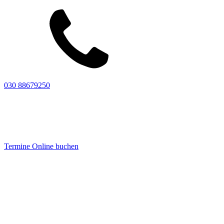
030 88679250
Termine Online buchen